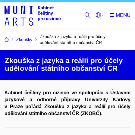
Zkouška z jazyka a reálií pro účely
Zkoušky
udělování státního občanství ČR
Zkouška z jazyka a reálií pro účely
udělování státního občanství ČR
Kabinet češtiny pro cizince ve spolupráci s Ústavem
jazykové a odborné přípravy Univerzity Karlovy
v Praze pořádá Zkoušku z jazyka a reálií pro účely
udělování státního občanství ČR (ZKOBČ).