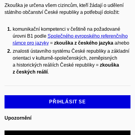
Zkouška je určena všem cizincům, kteří žádají o udělení
státního občanství České republiky a potřebují doložit:
komunikační kompetenci v češtině na požadované
úrovni B1 podle
Společného evropského referenčního
rámce pro jazyky
=
zkouška z českého jazyka
a/nebo
znalosti ústavního systému České republiky a základní
orientaci v kulturně-společenských, zeměpisných
a historických reáliích České republiky =
zkouška
z českých reálií
.
PŘIHLÁSIT SE
Upozornění