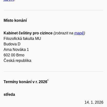
Místo konání
Kabinet češtiny pro cizince
(zobrazit na
mapě
)
Filozofická fakulta MU
Budova D
Arna Nováka 1
602 00 Brno
Česká republika
*
Termíny konání v r. 2026
středa
14. 1. 2026