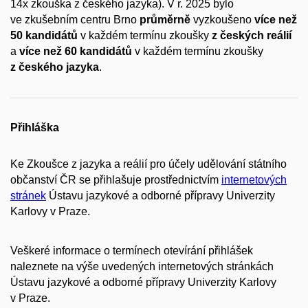
14x zkouška z českého jazyka). V r. 2025 bylo
ve zkušebním centru Brno
průměrně
vyzkoušeno
více než
50 kandidátů
v každém termínu zkoušky
z českých reálií
a
více než 60 kandidátů
v každém termínu zkoušky
z českého jazyka
.
Přihláška
Ke Zkoušce z jazyka a reálií pro účely udělování státního
občanství ČR se přihlašuje prostřednictvím
internetových
stránek
Ústavu jazykové a odborné přípravy Univerzity
Karlovy v Praze.
Veškeré informace o termínech otevírání přihlášek
naleznete na výše uvedených internetových stránkách
Ústavu jazykové a odborné přípravy Univerzity Karlovy
v Praze.