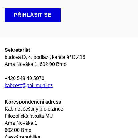
PŘIHLÁSIT SE
Sekretariát
budova D, 4. podlaží, kancelář D.416
Arna Nováka 1, 602 00 Brno
+420 549 49 5970
kabcest@phil.muni.cz
Korespondenční adresa
Kabinet češtiny pro cizince
Filozofická fakulta MU
Arna Nováka 1
602 00 Brno
Česká republika