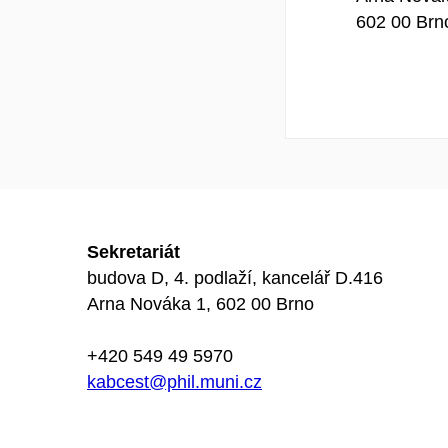
602 00 Brn
Sekretariát
budova D, 4. podlaží, kancelář D.416
Arna Nováka 1, 602 00 Brno
+420 549 49 5970
kabcest@phil.muni.cz