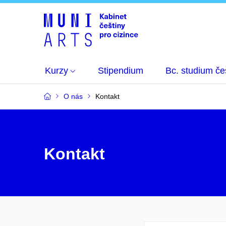
Kurzy
Stipendium
Bc. studium češ
O nás
Kontakt
Kontakt