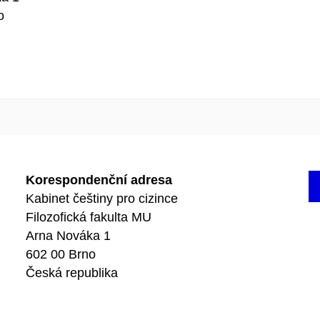
o
Korespondenční adresa
Kabinet češtiny pro cizince
Filozofická fakulta MU
Arna Nováka 1
602 00 Brno
Česká republika