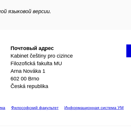
ой языковой версии.
Почтовый адрес
Kabinet češtiny pro cizince
Filozofická fakulta MU
Arna Nováka 1
602 00 Brno
Česká republika
ика
Философский факультет
Информационная система УМ