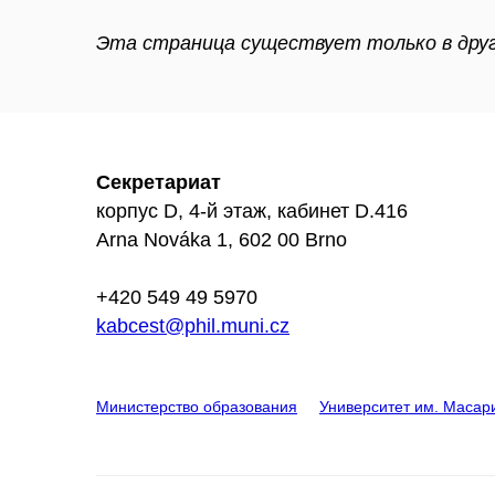
Эта страница существует только в друг
Секретариат
корпус D, 4-й этаж, кабинет D.416
Arna Nováka 1, 602 00 Brno
+420 549 49 5970
kabcest@phil.muni.cz
Министерство образования
Университет им. Масар