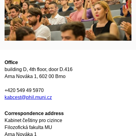
Office
building D, 4th floor, door D.416
Arna Nováka 1, 602 00 Brno
+420 549 49 5970
kabcest@phil.muni.cz
Correspondence address
Kabinet češtiny pro cizince
Filozofická fakulta MU
Arna Nováka 1