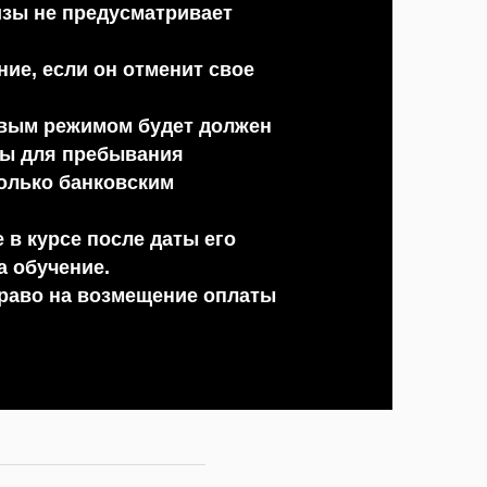
зы не предусматривает
ие, если он отменит свое
зовым режимом будет должен
зы для пребывания
только банковским
 в курсе после даты его
а обучение.
право на возмещение оплаты