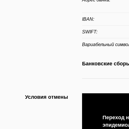
IBAN:
SWIFT:
Вариабельный симво
Банковские сбор
Условия отмены
Переход н
эпидемио