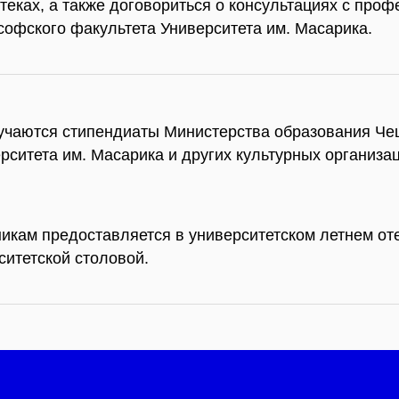
теках, а также договориться о консультациях с про
офского факультета Университета им. Масарика.
учаются стипендиаты Министерства образования Че
рситета им. Масарика и других культурных организац
икам предоставляется в университетском летнем от
ситетской столовой.