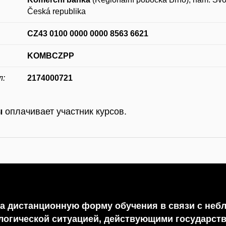
Česká republika
CZ43 0100 0000 0000 8563 6621
KOMBCZPP
л
:
2174000721
ы
оплачивает участник курсов.
а дистанционную форму обучения в связи с неб
логической ситуацией, действующими государст