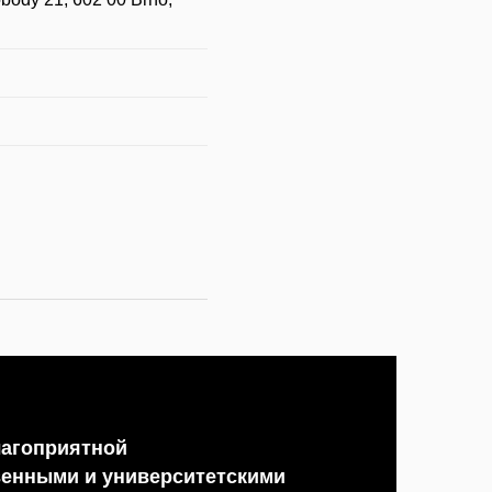
лагоприятной
венными и университетскими