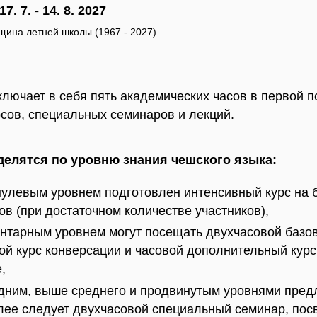
17. 7. - 14. 8. 2027
щина летней школы (1967 - 2027)
лючает в себя пять академических часов в первой п
рсов, специальных семинаров и лекций.
елятся по уровню знания чешского языка:
нулевым уровнем подготовлен интенсивный курс на 
ов (при достаточном количестве участников),
ентарным уровнем могут посещать двухчасовой базо
ой курс конверсации и часовой дополнительный курс
,
едним, выше среднего и продвинутым уровнями пред
алее следует двухчасовой специальный семинар, по