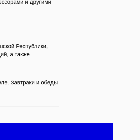
фессорами и другими
шской Республики,
ий, а также
еле. Завтраки и обеды