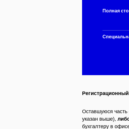
Полная ст
Специальн
Регистрационный
Оставшуюся часть 
указан выше),
либ
бухгалтеру в офис