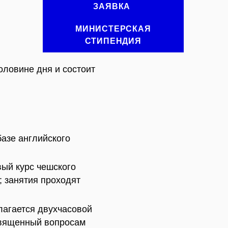
ЗАЯВКА
МИНИСТЕРСКАЯ
СТИПЕНДИЯ
оловине дня и состоит
базе английского
вый курс чешского
; занятия проходят
лагается двухчасовой
священный вопросам