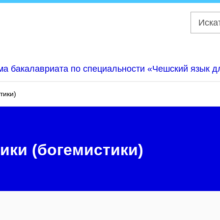
а бакалавриата по специальности «Чешский язык д
тики)
ики (богемистики)