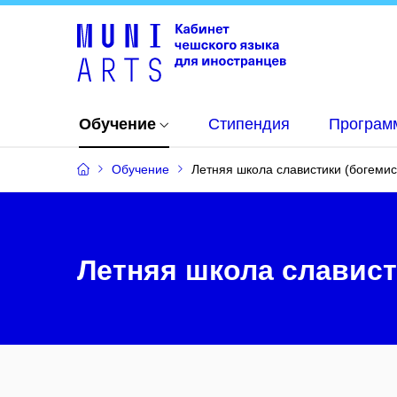
Обучение
Стипендия
Программ
Обучение
Летняя школа славистики (богемис
Летняя школа славист