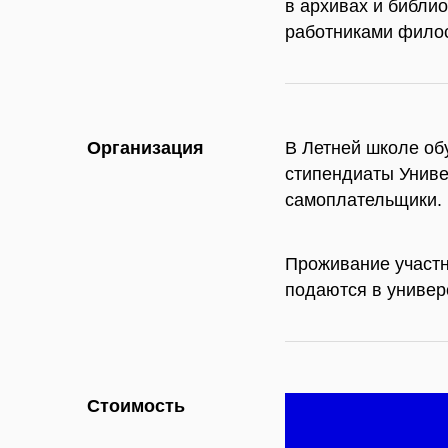
в архивах и библио
работниками филос
Организация
В Летней школе об
стипендиаты Униве
самоплательщики.
Проживание участн
подаются в универ
Стоимость