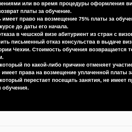
лениями или во время процедуры оформления ви
возврат платы за обучение.
 имеет право на возмещение 75% платы за обучен
 курсе до даты его начала.
отказа в чешской визе абитуриент из стран с ви
ить письменный отказ консульства в выдаче ви
ории Чехии. Стоимость обучения возвращается 
м.
 который по какой-либо причине отменяет участие
е имеет права на возмещение уплаченной платы з
 который перестает посещать занятия, не имеет 
 обучения.