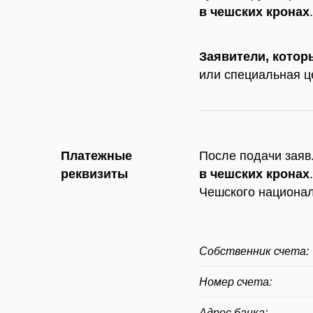
в чешских кронах
Заявители, котор
или специальная 
Платежные
После подачи заяв
реквизиты
в чешских кронах
Чешского национал
Собственник счета:
Номер счета:
Адрес банка
: