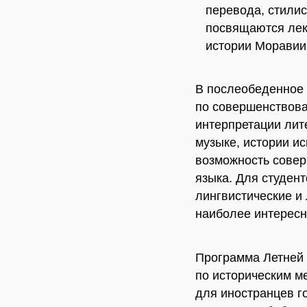
перевода, стилис
посвящаются лек
истории Моравии 
В послеобеденное 
по совершенствова
интерпретации лите
музыке, истории ис
возможность совер
языка. Для студен
лингвистические и
наиболее интерес
Программа Летней 
по историческим м
для иностранцев г