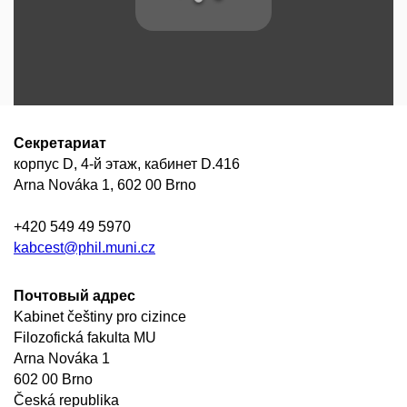
Секретариат
корпус D, 4-й этаж, кабинет D.416
Arna Nováka 1, 602 00 Brno
+420 549 49 5970
kabcest@phil.muni.cz
Почтовый адрес
Kabinet češtiny pro cizince
Filozofická fakulta MU
Arna Nováka 1
602 00 Brno
Česká republika