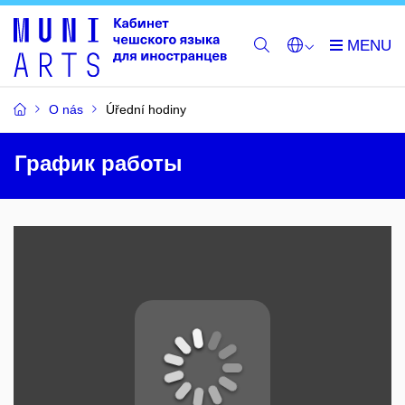
O nás
Úřední hodiny
График работы